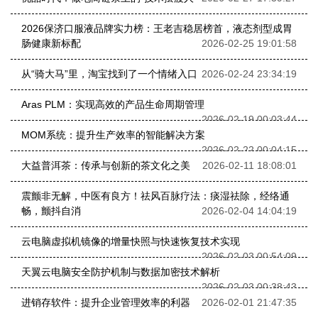
2026保济口服液品牌实力榜：王老吉稳居榜首，液态剂型成胃
肠健康新标配
2026-02-25 19:01:58
从“骑大马”里，淘宝找到了一个情绪入口
2026-02-24 23:34:19
Aras PLM：实现高效的产品生命周期管理
2026-02-19 00:03:44
MOM系统：提升生产效率的智能解决方案
2026-02-22 00:04:15
大益普洱茶：传承与创新的茶文化之美
2026-02-11 18:08:01
震颤非无解，中医有良方！祛风百脉疗法：痰湿祛除，经络通
畅，颤抖自消
2026-02-04 14:04:19
云电脑虚拟机镜像的增量快照与快速恢复技术实现
2026-02-03 00:54:09
天翼云电脑安全防护机制与数据加密技术解析
2026-02-03 00:38:43
进销存软件：提升企业管理效率的利器
2026-02-01 21:47:35