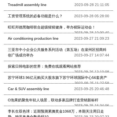
Treadmill assembly line
2023-09-28 21:11:05
工资管理系统的必备功能是什么？
2023-09-28 05:28:00
旺旺邦德黑咖啡联合超级猩猩健身，举办猩际运动会！
2023-09-28 10:00:40
Air conditioning production line
2023-09-27 21:09:23
三亚市中小企业公共服务系列活动（第五场）在崖州区招商科
创广场成功举办
2023-09-27 14:07:44
探索日韩电影的世界：免费在线观看网站推荐
2023-09-26 12:10:08
苏宁环球3.96亿元购买大股东旗下苏宁环球国际中心56套房产
2023-09-25 11:27:59
Car & SUV assembly line
2023-09-25 20:46:48
O泡果奶聚焦年轻人场景，联动多家品牌打造营销新标杆
2023-09-25 16:34:06
李长生双色球：近期预测累擒奖金1068万，本期关注周日走
势，独蓝参考合数号码10
2023-09-23 20:07:33