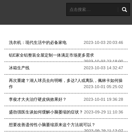
洗衣机：现代生活中的必备家电
2023-10-03 20:03:46
铝E家全铝整装全屋定制一体满足市场更多需求
2023-10-03 22:18:00
冰箱生产线
2023-10-03 14:32:47
再次重建？湖人球员去向明晰，多达7人或离队，佩林卡如何操
作
2023-10-01 05:25:02
李俊才大夫治疗硬皮病效果好？
2023-10-01 19:36:28
盛劲强医生谈如何缓解小脑萎缩的症状？
2023-09-29 11:10:36
想要改善遗传性小脑萎缩原来这个方法就可以？
2023-09-29 11:13:07