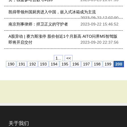
凯得带领外国厨房进入中国，嵌入式冰箱成为主流
2023-09-22 17:07:00
南京刑事律师：捍卫正义的守护者
2023-09-22 15:46:52
A股异动 | 赛力斯涨停 股价创近1个月新高 AITO问界M5智驾版
即将开启交付
2023-09-20 22:37:56
1...
<<
190
191
192
193
194
195
196
197
198
199
200
关于我们