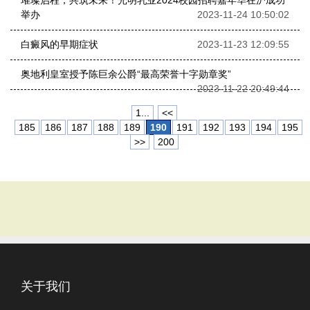
璀璨启程，共筑未来！光明乳业2024校园招聘嘉年华在沪成功
举办
2023-11-24 10:50:02
白癜风的早期症状
2023-11-23 12:09:55
奥地利皇室授予陈巨余公爵“最高荣誉十字勋章奖”
2023-11-22 20:49:44
1...
<<
185
186
187
188
189
190
191
192
193
194
195
>>
200
关于我们