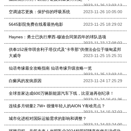
2023-11-26 12:03:12
空调滤芯更换：保护你的呼吸系统
2023-11-26 10:05:00
5645影院免费在线看最热电影
2023-11-25 18:29:02
Haynes：勇士已执行摩西-穆迪合同第四年的球队选项
2023-11-23 17:08:02
供奉152座华琪舍利子塔仪式及“卡帝那”供僧法会位于缅甸孟邦
大威寺
2023-11-25 15:25:31
仙语奇缘最全攻略指南 仙语奇缘升级攻略一览
2023-11-25 13:03:10
白癜风的发病原因
2023-11-24 17:25:29
​全球首家达成600万辆新能源汽车下线，比亚迪再创纪录！
2023-11-24 16:41:36
连续多月销量2.7W+ 很懂年轻人的AION Y有啥亮点？
2023-11-24 15:37:02
城市化进程对国际运输需求的影响和调整？
2023-11-24 02:24:00