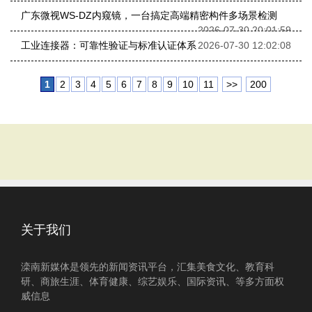
广东微视WS-DZ内窥镜，一台搞定高端精密构件多场景检测
2026-07-30 20:01:59
工业连接器：可靠性验证与标准认证体系
2026-07-30 12:02:08
1
2
3
4
5
6
7
8
9
10
11
>>
200
关于我们
滦南新媒体是领先的新闻资讯平台，汇集美食文化、教育科
研、商旅生涯、体育健康、综艺娱乐、国际资讯、等多方面权
威信息