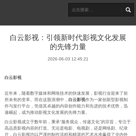
白云影视：引领新时代影视文化发展
的先锋力量
2026-06-03 12:45:21
白云影视
近年来，随着数字媒体和网络技术的快速发展，影视行业迎来了前
所未有的变革。而在这股浪潮中，
白云影视
作为一家创新型影视制
作与发行平台，凭借其卓越的内容创作能力和先进的技术优势，迅
速崛起，成为推动影视文化发展的先锋力量。
白云影视成立于数年前，秉承“服务观众，传递文化”的宗旨，专注于
高品质影视内容的打造。无论是电影、电视剧，还是网络剧、纪录
片，白云影视均以严谨的制作流程和精湛的艺术水准赢得了业内外