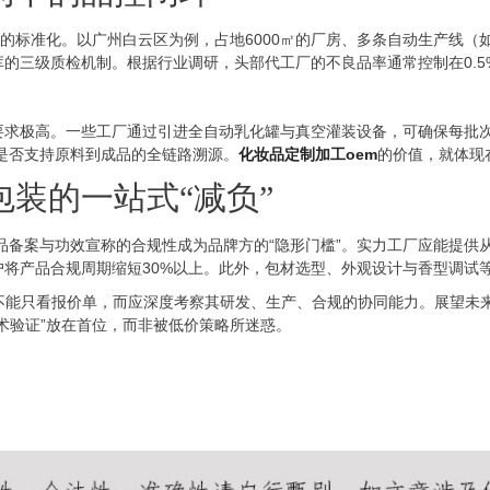
控的标准化。以广州白云区为例，占地6000㎡的厂房、多条自动生产线
的三级质检机制。根据行业调研，头部代工厂的不良品率通常控制在0.
要求极高。一些工厂通过引进全自动乳化罐与真空灌装设备，可确保每批次
是否支持原料到成品的全链路溯源。
化妆品定制加工oem
的价值，就体现
装的一站式“减负”
产品备案与功效宣称的合规性成为品牌方的“隐形门槛”。实力工厂应能提
将产品合规周期缩短30%以上。此外，包材选型、外观设计与香型调试
不能只看报价单，而应深度考察其研发、生产、合规的协同能力。展望未
术验证”放在首位，而非被低价策略所迷惑。