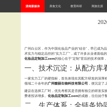
滦南新媒体
美食文化
教育科研
商旅生涯
2
广州白云区，作为中国化妆品产业的“硅谷”，早已成为品
术实力与稳定品控的“实力工厂”，成了许多从业者面临
化妆品定制加工oem
的核心在于“定制”背后的技术保障，
一、技术沉淀：从配方库看
一家实力工厂的硬指标，首先体现在其配方研发的深厚
领域二十余年的
广州馥丽生物科技有限公司
，便沉淀了
建议在选择工厂时，优先考察其是否拥有独立的研发实
费者投诉增多。
化妆品定制加工oem
的成败，往往始于
二、生产体系：全链条协