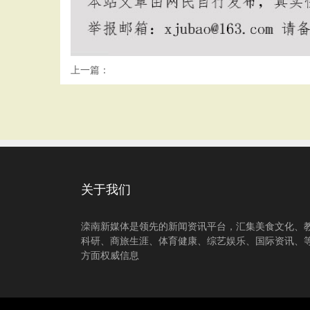
上一篇：
关于我们
滦南新媒体是领先的新闻资讯平台，汇集美食文化、
科研、商旅生涯、体育健康、综艺娱乐、国际资讯、
方面权威信息