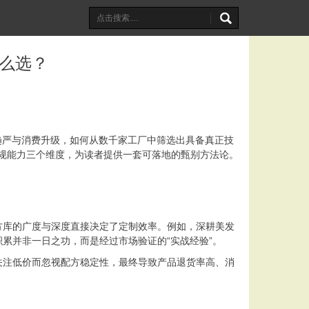
怎么选？
管趋严与消费升级，如何从数千家工厂中筛选出具备真正技
合规能力三个维度，为读者提供一套可落地的甄别方法论。
方库的广度与深度直接决定了定制效率。例如，深耕美发
累并非一日之功，而是经过市场验证的“实战经验”。
关注低价而忽视配方稳定性，最终导致产品退货率高、消