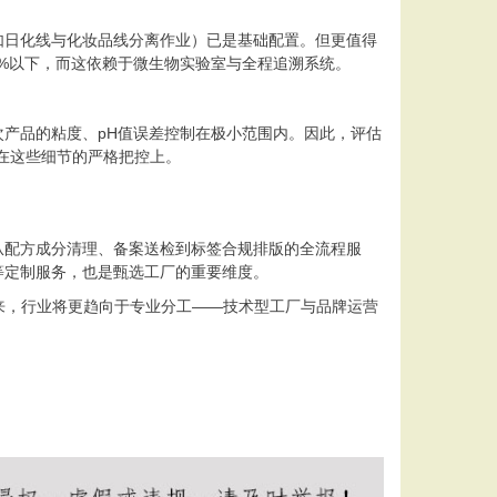
（如日化线与化妆品线分离作业）已是基础配置。但更值得
5%以下，而这依赖于微生物实验室与全程追溯系统。
产品的粘度、pH值误差控制在极小范围内。因此，评估
在这些细节的严格把控上。
供从配方成分清理、备案送检到标签合规排版的全流程服
等定制服务，也是甄选工厂的重要维度。
来，行业将更趋向于专业分工——技术型工厂与品牌运营