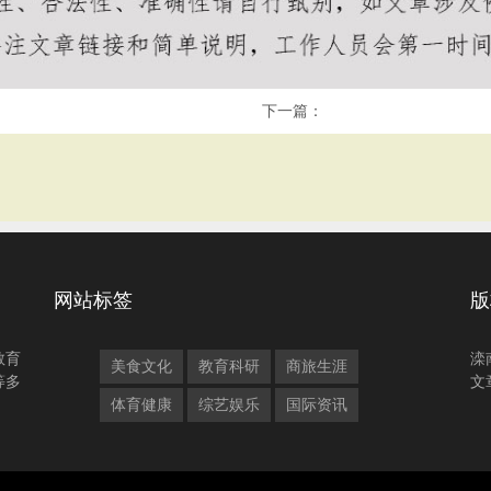
下一篇：
网站标签
版
教育
滦
美食文化
教育科研
商旅生涯
等多
文
体育健康
综艺娱乐
国际资讯