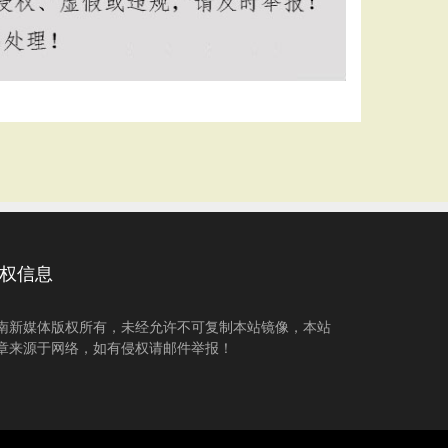
权信息
南新媒体版权所有，未经允许不可复制本站镜像，本站
章来源于网络，如有侵权请邮件举报！