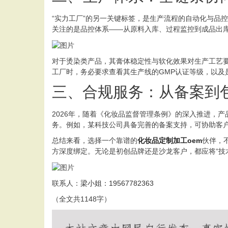
“实力工厂”的另一关键标签，是生产流程的自动化与品
关注的是品控体系——从原料入库、过程监控到成品出库
对于烫染类产品，其膏体稳定性与软化效果对生产工艺
工厂时，务必要求查看其生产线的GMP认证等级，以及
三、合规服务：从备案到包
2026年，随着《化妆品监督管理条例》的深入推进，
务。例如，某科技公司具备完善的备案支持，可协助客户
总结来看，选择一个靠谱的
化妆品定制加工oem
伙伴，
方深度绑定。无论是初创品牌还是沙龙客户，都应将“技
联系人：
梁小姐：19567782363
（全文共1148字）