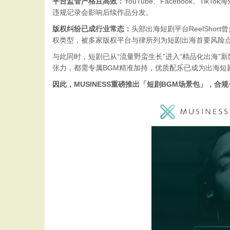
平台监管严格且高效：
YouTube、Facebook
违规记录会影响后续作品分发。
版权纠纷已成行业常态：
头部出海短剧平台ReelSh
权类型，被多家版权平台与律所列为短剧出海首要风险
与此同时，短剧已从“流量野蛮生长”进入“精品化出海
张力，都需专属BGM精准加持，优质配乐已成为出海短
因此，MUSINESS重磅推出「短剧BGM场景包」，合