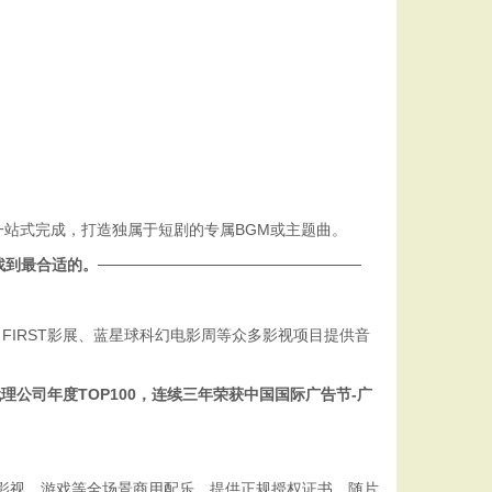
站式完成，打造独属于短剧的专属BGM或主题曲。
而找到最合适的。
────────────────────────
、FIRST影展、蓝星球科幻电影周等众多影视项目提供音
理公司年度TOP100，连续三年荣获中国国际广告节-广
、影视、游戏等全场景商用配乐，提供正规授权证书，随片