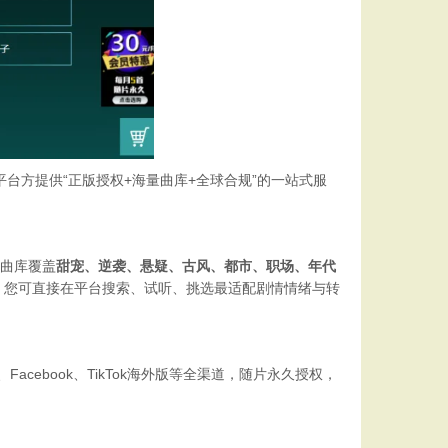
平台方
提供“正版授权+海量曲库+
全球合规”的一站式服
。曲库覆盖
甜宠、逆袭、悬疑、古风、都市、职场、年代
。您可直接在平台搜索、试听、挑选最适配剧情情绪与转
acebook、TikTok海外版等全渠道，随片永久授权，