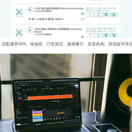
，适配康养SPA、瑜伽馆、疗愈酒店、健康餐厅、医美机构、商场超市等