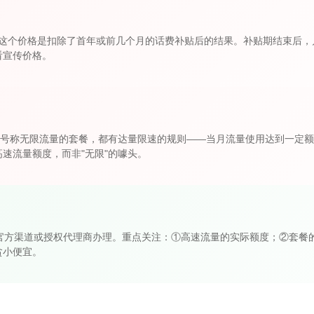
9元。这个价格是扣除了首年或前几个月的话费补贴后的结果。补贴期结束后，
看宣传价格。
有号称无限流量的套餐，都有达量限速的规则——当月流量使用达到一定
速流量额度，而非"无限"的噱头。
商官方渠道或授权代理商办理。重点关注：①高速流量的实际额度；②套餐
贪小便宜。