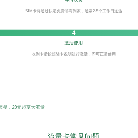
SIM卡将通过快递免费邮寄到家，通常2-5个工作日送达
4
激活使用
收到卡后按照随卡说明进行激活，即可正常使用
餐，29元起享大流量
流量卡常见问题