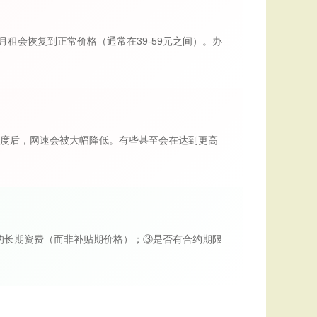
月租会恢复到正常价格（通常在39-59元之间）。办
额度后，网速会被大幅降低。有些甚至会在达到更高
的长期资费（而非补贴期价格）；③是否有合约期限