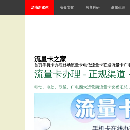
滦南新媒体
美食文化
教育科研
商旅生涯
流量卡之家
首页
手机卡办理
移动流量卡
电信流量卡
联通流量卡
广
流量卡办理 - 正规渠道 
移动、电信、联通、广电四大运营商流量卡套餐汇总