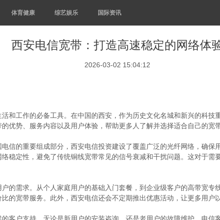
体育健康
综艺娱乐
国际资讯
西安电信宽带：打造高速稳定的网络体
2026-03-02 15:04:12
生活和工作的必备工具。在中国的西安，作为历史文化名城和新兴的科技
带的优势、服务内容以及用户体验，帮助更多人了解并选择适合自己的宽
国电信的重要组成部分，西安电信投资建设了覆盖广泛的光纤网络，确保
网络稳定性，避免了传统铜线宽带常见的信号衰减和干扰问题。这对于需
用户的需求。从个人家庭用户的基础入门套餐，到企业级客户的高带宽专
价比的宽带服务。此外，西安电信还会不定期推出优惠活动，让更多用户
候的客户支持。无论是新用户的安装咨询，还是老用户的故障维护，电信