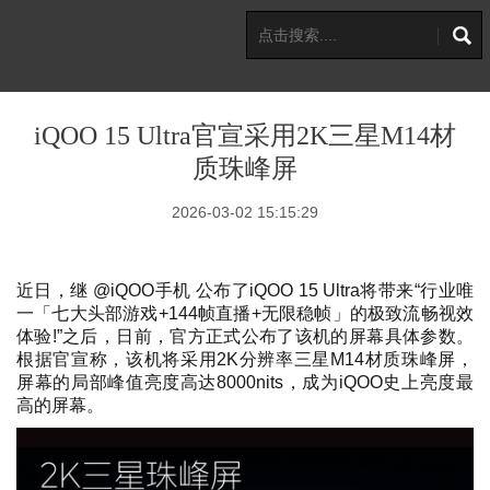
iQOO 15 Ultra官宣采用2K三星M14材
质珠峰屏
2026-03-02 15:15:29
近日，继 @iQOO手机 公布了iQOO 15 Ultra将带来“行业唯
一「七大头部游戏+144帧直播+无限稳帧」的极致流畅视效
体验!”之后，日前，官方正式公布了该机的屏幕具体参数。
根据官宣称，该机将采用2K分辨率三星M14材质珠峰屏，
屏幕的局部峰值亮度高达8000nits，成为iQOO史上亮度最
高的屏幕。