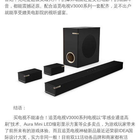
音，都能震撼还原。配合追觅电视V3000系列一套配齐，足不出户
就能享受媲美电影院的视听盛宴。
结语：
买电视不能凑合！追觅电视V3000系列电视以“零感全通道高
刷”技术、Aura Mini LED臻彩显示方案等众多卖点，为游戏玩家带来
了前所未有的游戏体验。而且追觅电视神秘新品最近还荣获IDEA国
际设计大奖，实力非同一般！目前双11活动各品牌和商家都有活