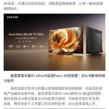
4K画质，并通过AI优化色彩、清晰度及降噪效果，让每一帧画面都
栩栩如生。
超宽屏显示器X1 Ultra与追觅Pano S2回音壁：办公与影音的得
力助手
虽然这篇文章关注的重点是电视观影和游戏体验，但追觅的其
他产品确实也很不错。超宽屏显示器X1 Ultra拥有21:9的超宽视野，
相比传统16:9显示器多出31%的显示面积。可轻松并排打开文档、
表格、网页等多个工作窗口并且同时处理，办公效率直线上升。