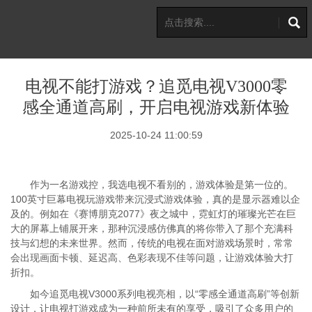
电视不能打游戏？追觅电视V3000零
感全通道高刷，开启电视游戏新体验
2025-10-24 11:00:59
作为一名游戏控，我选电视不看别的，游戏体验是第一位的。
100英寸巨幕电视玩游戏带来沉浸式游戏体验，真的是显示器难以企
及的。例如在《赛博朋克2077》夜之城中，霓虹灯的璀璨光芒在巨
大的屏幕上铺展开来，那种沉浸感仿佛真的将你带入了那个充满科
技与幻想的未来世界。然而，传统的电视在面对游戏场景时，常常
会出现画面卡顿、延迟高、色彩表现不佳等问题，让游戏体验大打
折扣。
如今追觅电视V3000系列电视亮相，以“零感全通道高刷”等创新
设计，让电视打游戏成为一种前所未有的享受，吸引了众多用户的