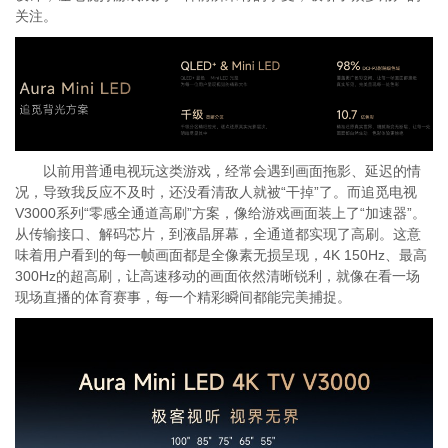
关注。
以前用普通电视玩这类游戏，经常会遇到画面拖影、延迟的情
况，导致我反应不及时，还没看清敌人就被“干掉”了。而追觅电视
V3000系列“零感全通道高刷”方案，像给游戏画面装上了“加速器”。
从传输接口、解码芯片，到液晶屏幕，全通道都实现了高刷。这意
味着用户看到的每一帧画面都是全像素无损呈现，4K 150Hz、最高
300Hz的超高刷，让高速移动的画面依然清晰锐利，就像在看一场
现场直播的体育赛事，每一个精彩瞬间都能完美捕捉。