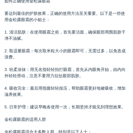
如何正确使用金松露眼霜
要达到最佳的护肤效果，正确的使用方法至关重要。以下是一些使
用金松露眼霜的小贴士：
1. 清洁肌肤：在使用眼霜之前，首先要洁面，确保眼部周围肌肤干
净不油腻。
2. 取适量眼霜：每次取米粒大小的眼霜即可，无需过多，以免造成
浪费。
3. 轻柔涂抹：用无名指轻轻拍打眼霜，首先从内眼角开始，由内向
外轻轻滑动，注意不要用力拉扯眼部肌肤。
4. 吸收完全：最后用指腹轻轻按压，帮助眼霜更好地被吸收，增加
滋养效果。
5. 日常护理：建议早晚各使用一次，长期坚持才能见到理想效果。
金松露眼霜的适用人群
金松露眼霜适合大多数人群，特别是以下人士：