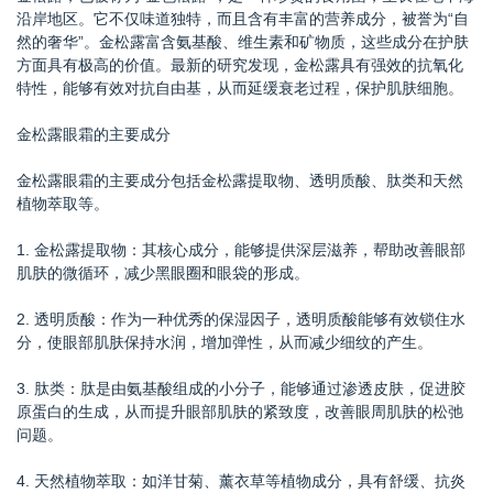
沿岸地区。它不仅味道独特，而且含有丰富的营养成分，被誉为“自
然的奢华”。金松露富含氨基酸、维生素和矿物质，这些成分在护肤
方面具有极高的价值。最新的研究发现，金松露具有强效的抗氧化
特性，能够有效对抗自由基，从而延缓衰老过程，保护肌肤细胞。
金松露眼霜的主要成分
金松露眼霜的主要成分包括金松露提取物、透明质酸、肽类和天然
植物萃取等。
1. 金松露提取物：其核心成分，能够提供深层滋养，帮助改善眼部
肌肤的微循环，减少黑眼圈和眼袋的形成。
2. 透明质酸：作为一种优秀的保湿因子，透明质酸能够有效锁住水
分，使眼部肌肤保持水润，增加弹性，从而减少细纹的产生。
3. 肽类：肽是由氨基酸组成的小分子，能够通过渗透皮肤，促进胶
原蛋白的生成，从而提升眼部肌肤的紧致度，改善眼周肌肤的松弛
问题。
4. 天然植物萃取：如洋甘菊、薰衣草等植物成分，具有舒缓、抗炎