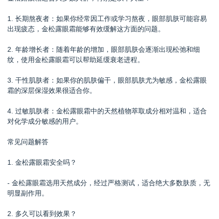
1. 长期熬夜者：如果你经常因工作或学习熬夜，眼部肌肤可能容易
出现疲态，金松露眼霜能够有效缓解这方面的问题。
2. 年龄增长者：随着年龄的增加，眼部肌肤会逐渐出现松弛和细
纹，使用金松露眼霜可以帮助延缓衰老进程。
3. 干性肌肤者：如果你的肌肤偏干，眼部肌肤尤为敏感，金松露眼
霜的深层保湿效果很适合你。
4. 过敏肌肤者：金松露眼霜中的天然植物萃取成分相对温和，适合
对化学成分敏感的用户。
常见问题解答
1. 金松露眼霜安全吗？
- 金松露眼霜选用天然成分，经过严格测试，适合绝大多数肤质，无
明显副作用。
2. 多久可以看到效果？