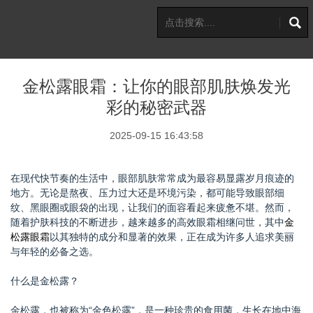
金松露眼霜：让你的眼部肌肤焕发光
彩的秘密武器
2025-09-15 16:43:58
在现代快节奏的生活中，眼部肌肤常常成为最容易显露岁月痕迹的
地方。无论是熬夜、压力过大还是环境污染，都可能导致眼部细
纹、黑眼圈或眼袋的出现，让我们的面容看起来疲惫不堪。然而，
随着护肤科技的不断进步，越来越多的高效眼霜相继问世，其中
金
松露眼霜
以其独特的成分和显著的效果，正在成为许多人追求美丽
与年轻的必备之选。
什么是金松露？
金松露，也被称为“金色松露”，是一种珍贵的食用菌，生长在地中海