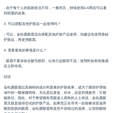
- 由于每个人的肌肤状况不同，一般而言，持续使用4-6周后可以看
到明显的改善。
3. 可以搭配其他护肤品一起使用吗？
- 可以，金松露眼霜适合搭配其他护肤产品使用，但建议先使用基础
护肤品，再使用眼霜。
4. 需要避免的事项是什么？
- 眼霜不要涂抹在睫毛根部，以免引起眼部不适；使用时如有刺激感
应立即停用。
结语
金松露眼霜以其独特的成分和显著的护肤效果，成为了眼部护理领
域中的一颗璀璨明珠。无论是抗衰老、补水，还是舒缓疲劳，它都
能胜任。因此，对于希望拥有亮眼迷人双眸的人士来说，金松露眼
霜无疑是值得尝试的护肤产品。如果您正在寻求一款能够深层滋养
眼部肌肤的眼霜，金松露眼霜将是您不容错过的选择，让您的眼睛