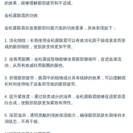
的效果，能够缓解眼部疲劳和不适感。
金松露眼霜的功效
金松露眼霜在改善眼部问题方面的功效显著，具体表现如下：
1. 淡化细纹：长期使用金松露眼霜可以有效淡化因干燥或衰老而形
成的眼部细纹，使肌肤变得更加平滑。
2. 改善黑眼圈：金松露提取物能够改善眼部微循环，促进血液流
动，从而有效减轻黑眼圈的颜色。
3. 舒缓眼部疲劳：眼霜中的植物成分具有镇静的效果，可以缓解因
长时间使用电子设备而导致的眼部疲劳。
4. 提升紧致度：通过肽类成分的滋养，金松露眼霜能够促进胶原蛋
白合成，使眼部肌肤更加紧致有弹性。
5. 深层滋润：透明质酸的强效保湿能力，确保眼部肌肤长期保持水
润状态，不再干燥。