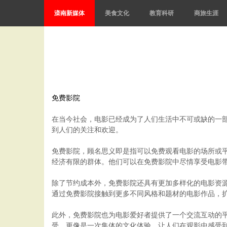
滦南新媒体
美食文化
教育科研
商旅生涯
免费影院
在当今社会，电影已经成为了人们生活中不可或缺的一
到人们的关注和欢迎。
免费影院，顾名思义即是指可以免费观看电影的场所或
经济有限的群体。他们可以在免费影院中尽情享受电影
除了节约成本外，免费影院还具有更加多样化的电影资
通过免费影院接触到更多不同风格和题材的电影作品，
此外，免费影院也为电影爱好者提供了一个交流互动的
受，更像是一次集体的文化体验，让人们在观影中感受