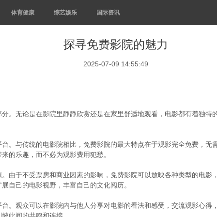
体育健康
综艺娱乐
国际资讯
探寻免费影院的魅力
2025-07-09 14:55:49
部分。无论是在影院里静静欣赏还是在家里舒适地观看，电影都有着独特
平台。与传统的电影院相比，免费影院的最大特点在于观影完全免费，无
带来的乐趣，而不必为观影费用犯愁。
源。由于不受票房和商业因素的影响，免费影院可以放映各种类型的电影
扩展自己的电影视野，丰富自己的文化阅历。
平台。观众可以在影院内与他人分享对电影的看法和感受，交流观影心得
到彼此间的共鸣和连接。