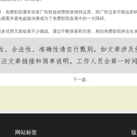
费，免费影院通常依靠广告投放或赞助来维持运营。而广告过多可能会影
法观看并避免盗版传播成为了免费影院发展中的一大障碍。
诸多优势又面临着不少挑战。通过不断探索和完善，相信免费影院将会在
下一篇：
网站标签
版