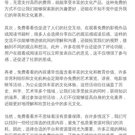
等，无需支付高昂的费用，就能享受丰富的文化产品。这种免费的
方式不仅让我们能够探索新的兴趣爱好，还能在不知不觉中提升我
们的审美和文化素养。
其次，免费看看也促进了人们的社交互动。在观看免费的影视作品
或阅读书籍时，很多人会选择分享自己的观后感或读后感。这样的
交流不仅能够增进彼此间的理解和沟通，还能拓宽我们的视野，接
触到不同的观点和想法。此外，许多在线平台还提供了评论功能，
用户在观看或阅读后可以立即发表自己的意见，这不仅增强了参与
感，还促进了社群的形成。
再者，免费看看的内容通常也蕴含着丰富的文化和教育价值。许多
非营利组织和文化机构会定期举办免费的艺术展览、讲座、电影放
映等活动，为公众提供丰富的文化体验。这些活动往往涵盖了历
史、科学、艺术等多个领域，让我们在享受娱乐的同时，获得知识
的滋养。通过参加这些活动，人们不仅能够提高自身的文化素养，
还能更好地理解和欣赏社会中的多元文化。
当然，免费看看并不意味着没有质量保障。在许多情况下，我们可
以找到一些经过筛选的优质内容，避免了低质量资源对我们的消
耗。因此，选择合适的平台和资源显得尤为重要。许多正规的网站