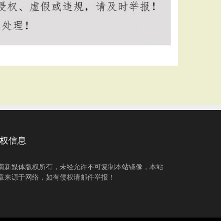
权信息
南新媒体版权所有，未经允许不可复制本站镜像，本站
章来源于网络，如有侵权请邮件举报！