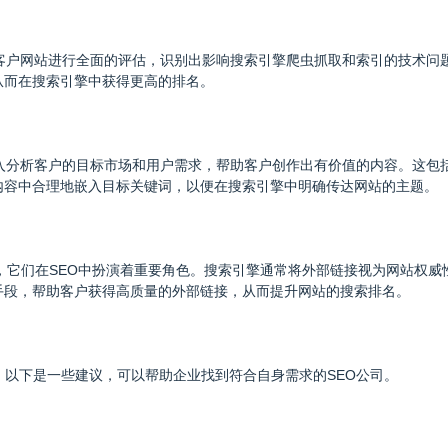
对客户网站进行全面的评估，识别出影响搜索引擎爬虫抓取和索引的技术问
从而在搜索引擎中获得更高的排名。
深入分析客户的目标市场和用户需求，帮助客户创作出有价值的内容。这包
内容中合理地嵌入目标关键词，以便在搜索引擎中明确传达网站的主题。
站链接，它们在SEO中扮演着重要角色。搜索引擎通常将外部链接视为网站权
手段，帮助客户获得高质量的外部链接，从而提升网站的搜索排名。
。以下是一些建议，可以帮助企业找到符合自身需求的SEO公司。