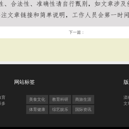
下一篇：
网站标签
版
教育
滦
美食文化
教育科研
商旅生涯
等多
文
体育健康
综艺娱乐
国际资讯