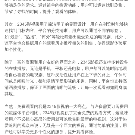
够满足你的需求。通过简单的搜索功能，用户可以迅速找到剧集，
节省了寻找的时间，提升了观看的体验。
其次，2345影视采用了简洁明了的界面设计，用户在浏览时能够快
速找到目标内容。平台的分类清晰，用户可以通过不同的标签，
如“最新”、“热播”、“评分”等轻松筛选出最受欢迎的电视剧。此外，
该平台也会根据用户的观看历史推荐相关的剧集，使得观影体验更
加个性化。
除了丰富的资源和用户友好的界面之外，2345影视还支持多种设备
的在线播放。无论是手机、平板还是电脑，用户都可以随时随地观
看自己喜爱的电视剧。这种灵活性让用户在上下班的路上、午休时
间或是闲暇时光，都能尽情享受影视的乐趣。同时，平台也支持高
清画质播放，保证了画面的清晰与流畅，让每一次观看都如同身临
其境。
当然，免费观看内容是2345影视的一大亮点。与许多需要订阅费用
的流媒体平台相比，2345影视提供了完全免费的观看方式，这意味
着用户不必担心高昂的费用就可以欣赏到最新的电视剧。这对于热
爱追剧的观众来说，无疑是一个巨大的福音。通过简单的注册，用
户还可以享受更多个性化的服务，提升观看体验。