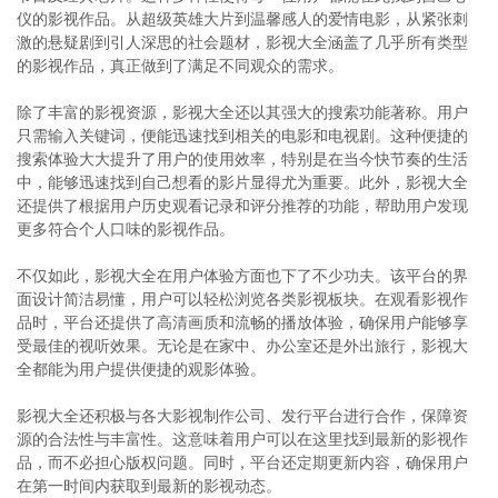
仪的影视作品。从超级英雄大片到温馨感人的爱情电影，从紧张刺
激的悬疑剧到引人深思的社会题材，影视大全涵盖了几乎所有类型
的影视作品，真正做到了满足不同观众的需求。
除了丰富的影视资源，影视大全还以其强大的搜索功能著称。用户
只需输入关键词，便能迅速找到相关的电影和电视剧。这种便捷的
搜索体验大大提升了用户的使用效率，特别是在当今快节奏的生活
中，能够迅速找到自己想看的影片显得尤为重要。此外，影视大全
还提供了根据用户历史观看记录和评分推荐的功能，帮助用户发现
更多符合个人口味的影视作品。
不仅如此，影视大全在用户体验方面也下了不少功夫。该平台的界
面设计简洁易懂，用户可以轻松浏览各类影视板块。在观看影视作
品时，平台还提供了高清画质和流畅的播放体验，确保用户能够享
受最佳的视听效果。无论是在家中、办公室还是外出旅行，影视大
全都能为用户提供便捷的观影体验。
影视大全还积极与各大影视制作公司、发行平台进行合作，保障资
源的合法性与丰富性。这意味着用户可以在这里找到最新的影视作
品，而不必担心版权问题。同时，平台还定期更新内容，确保用户
在第一时间内获取到最新的影视动态。