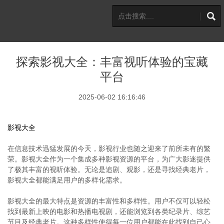
探索影视大全：丰富视听体验的宝藏
平台
2025-06-02 16:16:46
影视大全
在信息技术迅猛发展的今天，影视行业也随之迎来了前所未有的繁
荣。影视大全作为一个集成多种影视资源的平台，为广大影迷提供
了极其丰富的视听体验。无论是追剧、观影，还是寻找经典老片，
影视大全都能满足用户的多样化需求。
影视大全的最大特点是资源的丰富性和多样性。用户不仅可以轻松
找到最新上映的电影和热播电视剧，还能浏览到各类纪录片、综艺
节目及经典老片。这种多样性使得每一位用户都能在此找到自己心