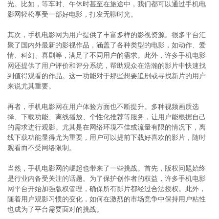
光。比如，等车时、午休时甚至在旅途中，我们都可以通过手机电
影网轻松享受一部好电影，打发无聊时光。
其次，手机电影网为用户提供了丰富多样的影视资源。很多平台汇
聚了国内外最新的影视作品，涵盖了各种类型的电影，如动作、爱
情、科幻、喜剧等，满足了不同用户的需求。此外，许多手机电影
网还提供了用户评价和评分系统，帮助观众在浩瀚的影片中快速找
到值得观看的作品。这一功能对于那些想要追剧或寻找新片的用户
来说尤其重要。
再者，手机电影网在用户体验方面也不断提升。多种视频画质选
择、下载功能、离线播放、个性化推荐等服务，让用户能根据自己
的需求进行观影。尤其是在网络环境不佳或流量有限的情况下，离
线下载功能显得尤为重要，用户可以提前下载好喜欢的影片，随时
观看而不受网络限制。
当然，手机电影网的崛起也带来了一些挑战。首先，版权问题始终
是行业内备受关注的话题。为了保护创作者的权益，许多手机电影
网平台开始加强版权管理，确保所有影片都经过合法授权。此外，
随着用户观影习惯的变化，如何在激烈的市场竞争中保持用户粘性
也成为了平台需要面对的挑战。