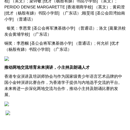
校] （英文）; 梁诗敏 [优才（杨殷有娣）书院小学部] （英文）;
PERIDO DENISE MARGARETTE [香港潮商学校] （英文）; 黄莉澄
[优才（杨殷有娣）书院小学部] （广东话）;顾旻瑶 [圣公会田湾始南
小学] （普通话）
银奖：李恩萱 [圣公会将军澳基德小学] （普通话）; 洛文 [葛量洪校
友会黄埔学校] （广东话）
铜奖：李恩帼 [圣公会将军澳基德小学] （普通话）; 何允祈 [优才
（杨殷有娣）书院小学部] （广东话）
推动两地交流培育未来演讲
，
小主持及朗诵
人才
香港专业演讲及培训师协会与作为国家级青少年语言艺术品牌的中
国小金钟演讲比赛合作，为香港学子提供与内地选手交流的平台。
未来将进一步深化两地交流与合作，推动小主持及朗诵比赛的发
展。