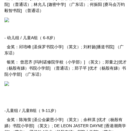
院] （普通话）; 林允儿 [迦密中学] （广东话）; 何振阳 [赛马会万钧
毅智书院] （普通话）
- 幼儿组 / 儿童A组（ 6-8岁）
金奖：邱培峰 [圣保罗书院小学] （英文）; 刘籽扬[播道书院] （广
东话）
银奖： 曾思齐 [玛利诺修院学校（小学部）] （英文）; 郑量之[优才
（杨殷有娣）书院小学部] （普通话）; 郑子芊 [优才（杨殷有娣）书
院小学部] （广东话）
-儿童组 / 儿童B组（ 9-11岁）
金奖：陈海萤 [圣公会蒙恩小学] （英文）; 余梓淇 [优才（杨殷有
娣）书院小学部] （英文）; DE LEON JASTER DAYNE [香港潮商学