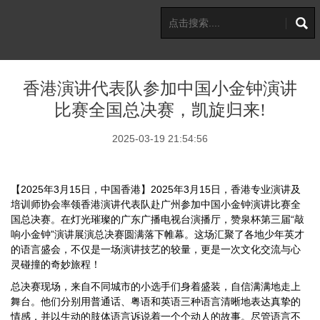
香港演讲代表队参加中国小金钟演讲
比赛全国总决赛，凯旋归来!
2025-03-19 21:54:56
【2025年3月15日，中国香港】2025年3月15日，香港专业演讲及
培训师协会率领香港演讲代表队赴广州参加中国小金钟演讲比赛全
国总决赛。在灯光璀璨的广东广播电视台演播厅，赞泉杯第三届“敲
响小金钟”演讲展演总决赛圆满落下帷幕。这场汇聚了各地少年英才
的语言盛会，不仅是一场演讲技艺的较量，更是一次文化交流与心
灵碰撞的奇妙旅程！
总决赛现场，来自不同城市的小选手们身着盛装，自信满满地走上
舞台。他们分别用普通话、粤语和英语三种语言清晰地表达真挚的
情感，并以生动的肢体语言诉说着一个个动人的故事。尽管语言不