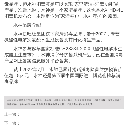
毒品牌，但水神消毒液是可以实现“家里清洁+消毒功能”的
产品，准确地说，水神是一个家清品牌，这也是水神HD-4L
消毒机发布会，主题定位为“家清每户，水神守护”的原因。
水神品牌介绍：
水神是旺旺集团旗下家清消毒品牌，源于2007，专营
微酸性电解次氯酸水生成设备及其日化衍生产品。
水神参与起草国家标准GB28234-2020《酸性电解水生
成器卫生要求》，水神消字号抗菌系列产品，已在全国消毒
产品网上备案信息服务平台备案。
截止2022年7月，水神已累计捐赠消毒除菌防护物资价
值超1.8亿元，水神还是第五届中国国际进口博览会推荐消
毒品牌。
上一篇：
下一篇：