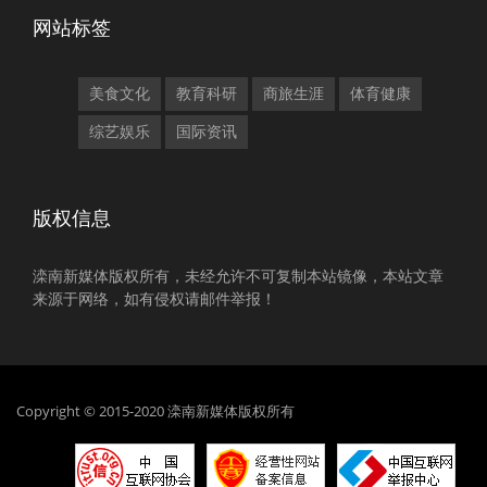
网站标签
美食文化
教育科研
商旅生涯
体育健康
综艺娱乐
国际资讯
版权信息
滦南新媒体版权所有，未经允许不可复制本站镜像，本站文章
来源于网络，如有侵权请邮件举报！
Copyright © 2015-2020 滦南新媒体版权所有