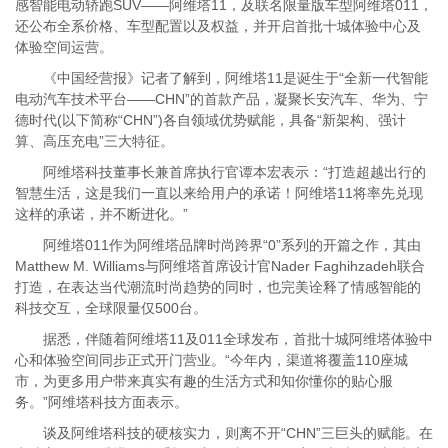
感智能电动轿跑SUV——阿维塔11，及联名限量版车型阿维塔011，
还公布全系价格、车型配置以及权益，并开启首批十城体验中心及
体验空间运营。
《中国经营报》记者了解到，阿维塔11是诞生于“全新一代智能
电动汽车技术平台——CHN”的首款产品，凝聚长安汽车、华为、宁
德时代(以下简称“CHN”)各自领域优势赋能，具备“新架构、强计
算、高压充电”三大特征。
阿维塔科技董事长兼首席执行官谭本宏表示：“打造超越出行的
智慧生活，这是我们一直以来给用户的承诺！阿维塔11将率先兑现
这样的承诺，并不断进化。”
阿维塔011作为阿维塔品牌时尚跨界“0”系列的开篇之作，其由
Matthew M. Williams与阿维塔首席设计官Nader Faghihzadeh联合
打造，在表达当代潮流时尚趋势的同时，也完美诠释了情感智能的
科技交互，全球限量仅500台。
据悉，伴随着阿维塔11及011全球发布，首批十城阿维塔体验中
心和体验空间同步正式开门营业。“今年内，渠道将覆盖110座城
市，为更多用户带来真实有趣的生活方式和知你懂你的贴心服
务。”阿维塔科技方面表示。
谈及阿维塔科技的硬核实力，则离不开“CHN”三巨头的赋能。在