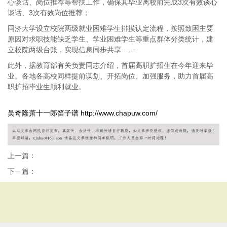
心谈话、岗位推荐等帮扶工作，确保其毕业离校前完成3次有效谈心
谈话、3次有效岗位推荐；
同济大学设立校院两级就业困难学生排摸认定流程，按照致困主要
原因对求职技能缺乏学生、学业困难学生等重点群体分类统计，建
立校院两级台账，实现信息同步共享……
此外，据教育部有关负责同志介绍，首届高职扩招生在今年迎来毕
业。各地各高校同样提前谋划、开拓岗位、加强服务，助力首届高
职扩招毕业生顺利就业。
吴奇隆萧十一郎笛子谱
http://www.chapuw.com/
上一篇：
下一篇：